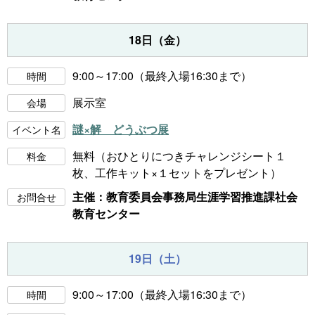
18日（金）
9:00～17:00（最終入場16:30まで）
時間
展示室
会場
謎×解 どうぶつ展
イベント名
無料（おひとりにつきチャレンジシート１
料金
枚、工作キット×１セットをプレゼント）
主催：教育委員会事務局生涯学習推進課社会
お問合せ
教育センター
19日（土）
9:00～17:00（最終入場16:30まで）
時間