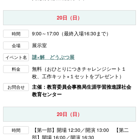
20日（日）
9:00～17:00（最終入場16:30まで）
時間
展示室
会場
謎×解 どうぶつ展
イベント名
無料（おひとりにつきチャレンジシート１
料金
枚、工作キット×１セットをプレゼント）
主催：教育委員会事務局生涯学習推進課社会
お問合せ
教育センター
20日（日）
【第一部】開場 12:30／開演 13:00 【第二
時間
部】開場 16:00／開演 16:30