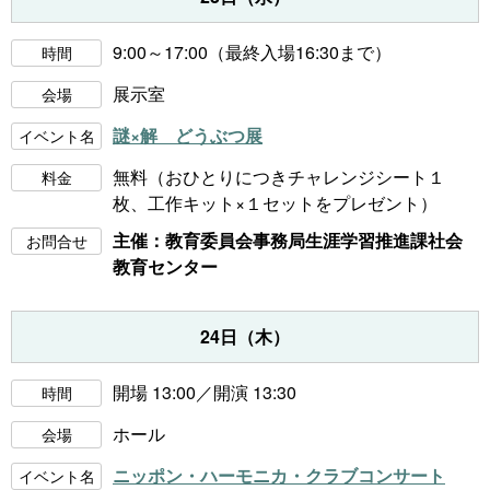
9:00～17:00（最終入場16:30まで）
時間
展示室
会場
謎×解 どうぶつ展
イベント名
無料（おひとりにつきチャレンジシート１
料金
枚、工作キット×１セットをプレゼント）
主催：教育委員会事務局生涯学習推進課社会
お問合せ
教育センター
24日（木）
開場 13:00／開演 13:30
時間
ホール
会場
ニッポン・ハーモニカ・クラブコンサート
イベント名