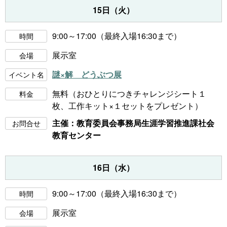
15日（火）
9:00～17:00（最終入場16:30まで）
時間
展示室
会場
謎×解 どうぶつ展
イベント名
無料（おひとりにつきチャレンジシート１
料金
枚、工作キット×１セットをプレゼント）
主催：教育委員会事務局生涯学習推進課社会
お問合せ
教育センター
16日（水）
9:00～17:00（最終入場16:30まで）
時間
展示室
会場