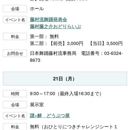
ホール
会場
藤村流舞踊発表会
イベント名
藤村藤之介おどりらいぶ
第一部： 無料
料金
第二部：【前売】3,000円 【当日】3,500円
日本舞踊藤村流事務局
電話番号：03-6324-
お問合せ
8673
21日（月）
9:00～17:00（最終入場16:30まで）
時間
展示室
会場
謎×解 どうぶつ展
イベント名
無料（おひとりにつきチャレンジシート１
料金