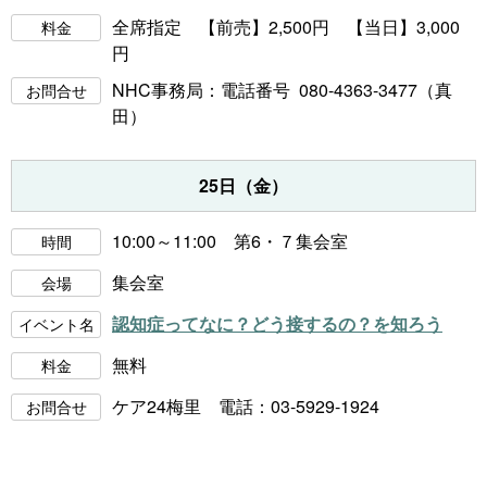
全席指定 【前売】2,500円 【当日】3,000
料金
円
NHC事務局
：電話番号 080-4363-3477（真
お問合せ
田）
25日（金）
10:00～11:00 第6・７集会室
時間
集会室
会場
認知症ってなに？どう接するの？を知ろう
イベント名
無料
料金
ケア24梅里 電話：03-5929-1924
お問合せ