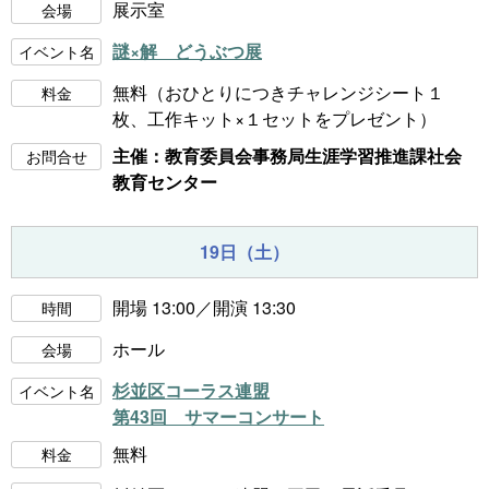
展示室
会場
謎×解 どうぶつ展
イベント名
無料（おひとりにつきチャレンジシート１
料金
枚、工作キット×１セットをプレゼント）
主催：教育委員会事務局生涯学習推進課社会
お問合せ
教育センター
19日（土）
開場 13:00／開演 13:30
時間
ホール
会場
杉並区コーラス連盟
イベント名
第43回 サマーコンサート
無料
料金