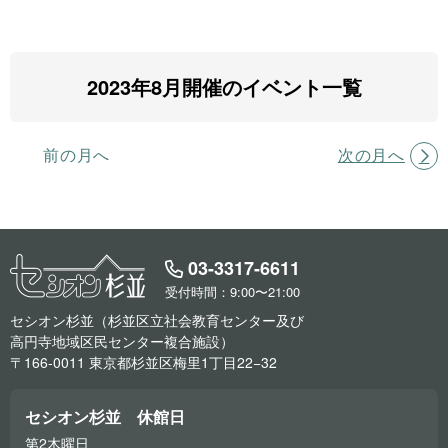
2023年8月開催のイベント一覧
前の月へ
次の月へ
03-3317-6611
受付時間：9:00〜21:00
セシオン杉並（杉並区立社会教育センター及び
高円寺地域区民センター複合施設）
〒166-0011 東京都杉並区梅里1丁目22−32
セシオン杉並 休館日
第2木曜日