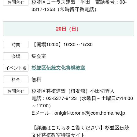
杉並区コーラス連盟 平田 電話番号：03-
お問合せ
3317-1253（常時留守番電話）
20日（日）
【開場10:00】10:30～15:30
時間
集会室
会場
杉並区伝統文化将棋教室
イベント名
無料
料金
杉並区将棋連盟（棋友館）小田切秀人
お問合せ
電話：03-5377-9123（水曜日～土曜日の14:00
～17:00）
Eメール：onigiri-kororin@jcom.home.ne.jp
【詳細はこちらをご覧ください】
杉並区伝統
文化将棋教室特設サイト