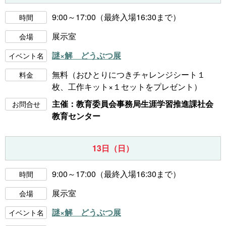
9:00～17:00（最終入場16:30まで）
時間
展示室
会場
謎×解 どうぶつ展
イベント名
無料（おひとりにつきチャレンジシート１
料金
枚、工作キット×１セットをプレゼント）
主催：教育委員会事務局生涯学習推進課社会
お問合せ
教育センター
13日（日）
9:00～17:00（最終入場16:30まで）
時間
展示室
会場
謎×解 どうぶつ展
イベント名