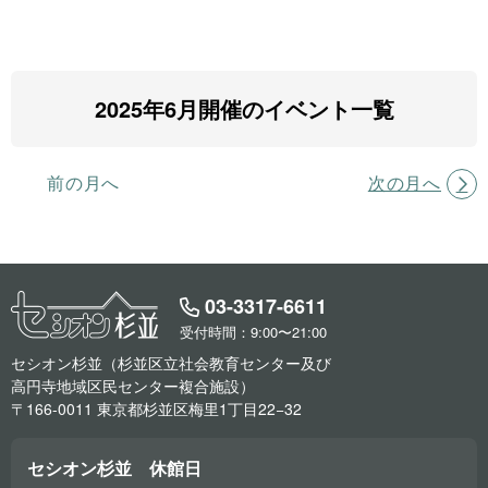
2025年6月開催のイベント一覧
前の月へ
次の月へ
03-3317-6611
受付時間：9:00〜21:00
セシオン杉並（杉並区立社会教育センター及び
高円寺地域区民センター複合施設）
〒166-0011 東京都杉並区梅里1丁目22−32
セシオン杉並 休館日