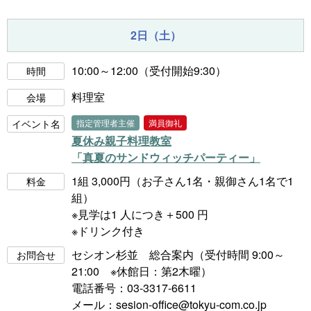
2日（土）
10:00～12:00（受付開始9:30）
時間
料理室
会場
イベント名
指定管理者主催
満員御礼
夏休み親子料理教室
「真夏のサンドウィッチパーティー」
1組 3,000円（お子さん1名・親御さん1名で1
料金
組）
※見学は1 人につき＋500 円
※ドリンク付き
セシオン杉並 総合案内（受付時間 9:00～
お問合せ
21:00 ※休館日：第2木曜）
電話番号：03-3317-6611
メール：
sesion-office@tokyu-com.co.jp