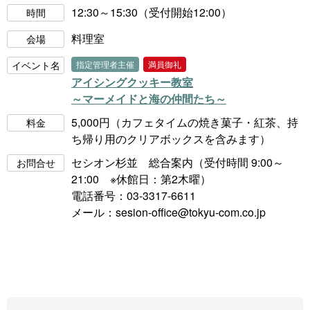
12:30～15:30（受付開始12:00）
時間
料理室
会場
イベント名
指定管理者主催
満員御礼
アイシングクッキー教室
～マーメイドと海の仲間たち～
5,000円（カフェタイムの焼き菓子・紅茶、持
料金
ち帰り用のクリアボックスを含みます）
セシオン杉並 総合案内（受付時間 9:00～
お問合せ
21:00 ※休館日：第2木曜）
電話番号：03-3317-6611
メール：
sesion-office@tokyu-com.co.jp