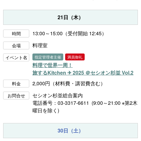
21日（木）
13:00～15:00（受付開始 12:45）
時間
料理室
会場
イベント名
指定管理者主催
満員御礼
料理で世界一周！
旅するKitchen ✈ 2025 ＠セシオン杉並 Vol.2
2,000円（材料費・講習費含む）
料金
セシオン杉並総合案内
お問合せ
電話番号：03-3317-6611 (9:00～21:00 ※第2木
曜日を除く)
30日（土）