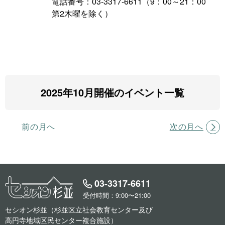
電話番号：03-3317-6611（9：00～21：00
第2木曜を除く）
2025年10月開催のイベント一覧
前の月へ
次の月へ
03-3317-6611
受付時間：9:00〜21:00
セシオン杉並（杉並区立社会教育センター及び
高円寺地域区民センター複合施設）