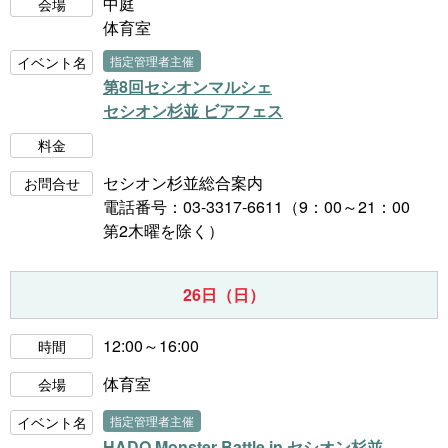
中庭
会場
体育室
イベント名
指定管理者主催
第8回セシオンマルシェ
セシオン杉並 ビアフェス
料金
セシオン杉並総合案内
お問合せ
電話番号：03-3317-6611（9：00～21：00
第2木曜を除く）
26日（日）
12:00～16:00
時間
体育室
会場
イベント名
指定管理者主催
HADO Monster Battle in セシオン杉並