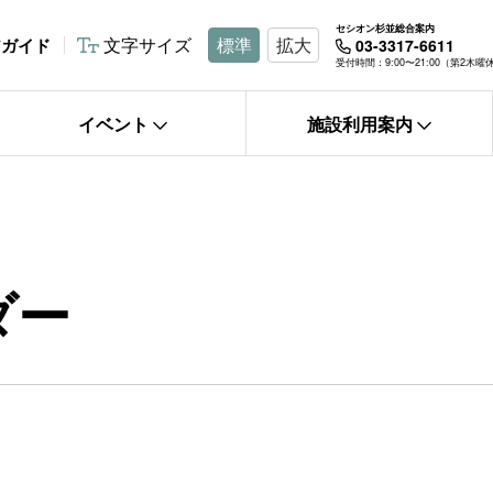
セシオン杉並総合案内
文字サイズ
標準
拡大
アガイド
03-3317-6611
受付時間：9:00〜21:00（第2木
イベント
施設利用案内
ダー