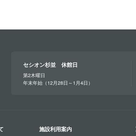
セシオン杉並 休館日
第2木曜日
年末年始（12月28日～1月4日）
て
施設利用案内