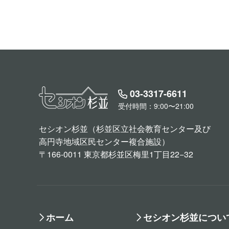
03-3317-6611
受付時間：9:00〜21:00
セシオン杉並（杉並区立社会教育センター及び
高円寺地域区民センター複合施設）
〒166-0011 東京都杉並区梅里1丁目22−32
ホーム
セシオン杉並につい