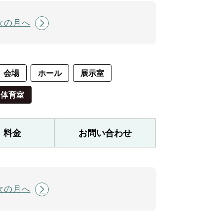
次の月へ
会場
ホール
展示室
体育室
料金
お問い合わせ
次の月へ