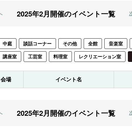
2025年2月開催のイベント一覧
へ
中庭
談話コーナー
その他
全館
音楽室
講座室
工芸室
料理室
レクリエーション室
会場
イベント名
2025年2月開催のイベント一覧
へ