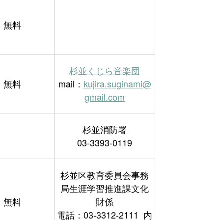
無料
杉並くじら音楽団
無料
mail：
kujira.suginami@
gmail.com
杉並消防署
03-3393-0119
杉並区教育委員会事務
局生涯学習推進課文化
無料
財係
電話：03-3312-2111 内