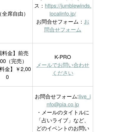
ス：
https://jumblewinds.
（全席自由）
localinfo.jp/
お問合せフォーム：
お
問合せフォーム
場料金】前売
K-PRO
800（完売）
メールでお問い合わせ
料金】￥2,00
ください
0
お問合せフォーム:
live_i
nfo@pia.co.jp
・メールのタイトルに
「占いライブ」など、
どのイベントのお問い