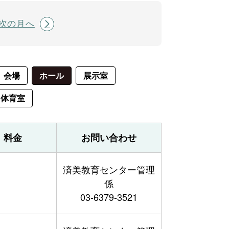
次の月へ
会場
ホール
展示室
体育室
料金
お問い合わせ
済美教育センター管理
係
03-6379-3521