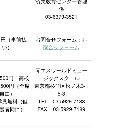
済美教育センター管理
係
03-6379-3521
00円（事前払
お問合せフォーム：
お
い）
問合せフォーム
琴エスワールドミュー
,500円 高校
ジックスクール
500円（全席
東京都杉並区松ノ木3-1
自由）
5-3
学児無料（但
TEL 03-5929-7188
護者同伴）
FAX 03-5929-7189