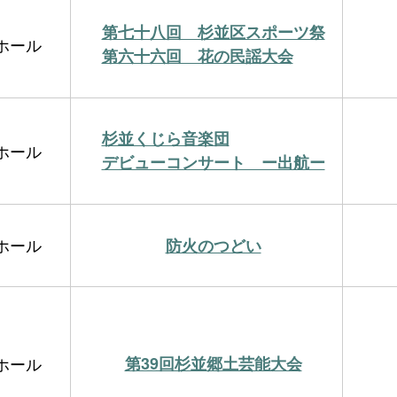
第七十八回 杉並区スポーツ祭
ホール
第六十六回 花の民謡大会
杉並くじら音楽団
ホール
デビューコンサート ー出航ー
ホール
防火のつどい
ホール
第39回杉並郷土芸能大会