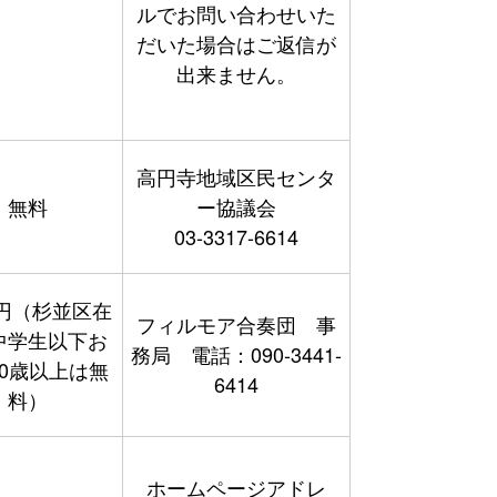
ルでお問い合わせいた
だいた場合はご返信が
出来ません。
高円寺地域区民センタ
無料
ー協議会
03-3317-6614
00円（杉並区在
フィルモア合奏団 事
中学生以下お
務局 電話：090-3441-
80歳以上は無
6414
料）
ホームページアドレ