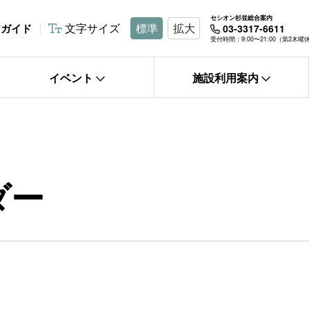
セシオン杉並総合案内
文字サイズ
標準
拡大
アガイド
03-3317-6611
受付時間：9:00〜21:00（第2木
イベント
施設利用案内
ダー