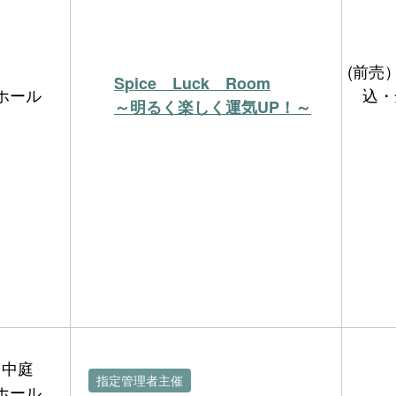
(前売）
Spice Luck Room
ホール
込・
～明るく楽しく運気UP！～
中庭
指定管理者主催
ホール