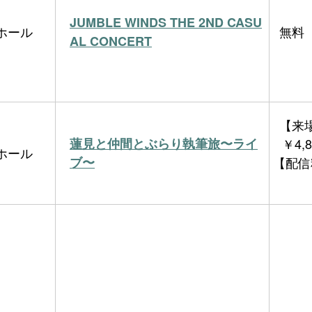
JUMBLE WINDS THE 2ND CASU
ホール
無料
AL CONCERT
【来
蓮見と仲間とぶらり執筆旅〜ライ
￥4,
ホール
ブ〜
【配信