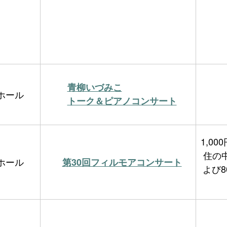
青柳いづみこ
ホール
トーク＆ピアノコンサート
1,0
住の
ホール
第30回フィルモアコンサート
よび