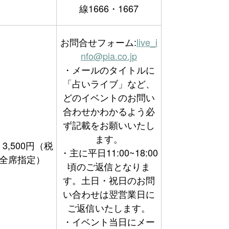
線1666・1667
お問合せフォーム:
live_i
nfo@pia.co.jp
・メールのタイトルに
「占いライブ」など、
どのイベントのお問い
合わせかわかるよう必
ず記載をお願いいたし
ます。
3,500円（税
・主に平日11:00~18:00
全席指定）
頃のご返信となりま
す。土日・祝日のお問
い合わせは翌営業日に
ご返信いたします。
・イベント当日にメー