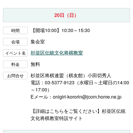
20日（日）
【開場10:00】10:30～15:30
時間
集会室
会場
杉並区伝統文化将棋教室
イベント名
無料
料金
杉並区将棋連盟（棋友館）小田切秀人
お問合せ
電話：03-5377-9123（水曜日～土曜日の14:00
～17:00）
Eメール：onigiri-kororin@jcom.home.ne.jp
【詳細はこちらをご覧ください】
杉並区伝統
文化将棋教室特設サイト