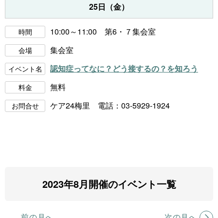
25日（金）
10:00～11:00 第6・７集会室
時間
集会室
会場
認知症ってなに？どう接するの？を知ろう
イベント名
無料
料金
ケア24梅里 電話：03-5929-1924
お問合せ
2023年8月開催のイベント一覧
前の月へ
次の月へ