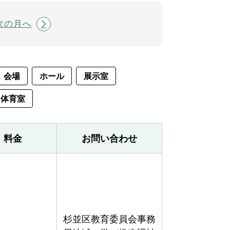
次の月へ
会場
ホール
展示室
体育室
料金
お問い合わせ
杉並区教育委員会事務