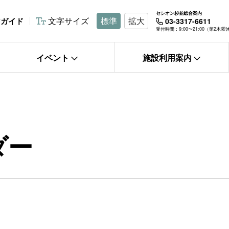
セシオン杉並総合案内
文字サイズ
標準
拡大
アガイド
03-3317-6611
受付時間：9:00〜21:00（第2木
イベント
施設利用案内
ダー