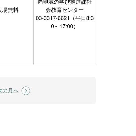
局地域の学び推進課社
入場無料
会教育センター
03-3317-6621（平日8:3
0～17:00）
次の月へ