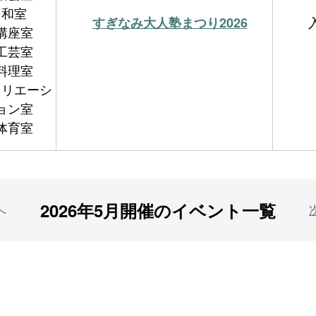
和室
すぎなみ大人塾まつり2026
講座室
工芸室
料理室
クリエーシ
ョン室
体育室
2026年5月開催のイベント一覧
へ