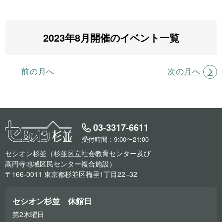
2023年8月開催のイベント一覧
前の月へ
次の月へ
03-3317-6611
受付時間：9:00〜21:00
セシオン杉並（杉並区立社会教育センター及び
高円寺地域区民センター複合施設）
〒166-0011 東京都杉並区梅里1丁目22−32
セシオン杉並 休館日
第2木曜日