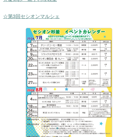
☆第3回セシオンマルシェ