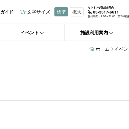
セシオン杉並総合案内
文字サイズ
標準
拡大
アガイド
03-3317-6611
受付時間：9:00〜21:00（第2木
イベント
施設利用案内
ホーム
イベン