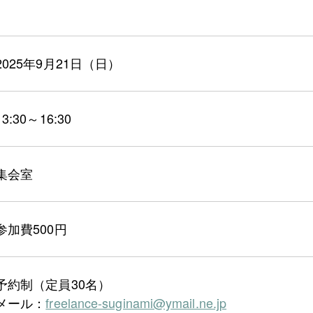
2025年9月21日（日）
13:30～16:30
集会室
参加費500円
予約制（定員30名）
メール：
freelance-suginami@ymail.ne.jp