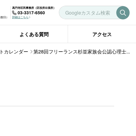
高円寺区民事務所（区役所出張所）
03-3317-6560
曜休館日）
詳細はこちら
よくある質問
アクセス
トカレンダー
第28回フリーランス杉並家族会公認心理士...