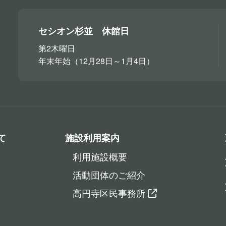
セシオン杉並 休館日
第2木曜日
年末年始（12月28日～1月4日）
て
施設利用案内
利用施設概要
活動団体のご紹介
高円寺区民事務所