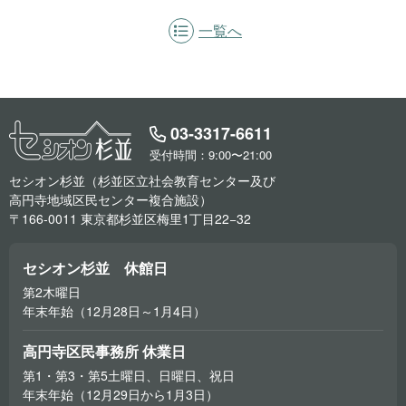
一覧へ
03-3317-6611
受付時間：9:00〜21:00
セシオン杉並（杉並区立社会教育センター及び
高円寺地域区民センター複合施設）
〒166-0011 東京都杉並区梅里1丁目22−32
セシオン杉並 休館日
第2木曜日
年末年始（12月28日～1月4日）
高円寺区民事務所 休業日
第1・第3・第5土曜日、日曜日、祝日
年末年始（12月29日から1月3日）