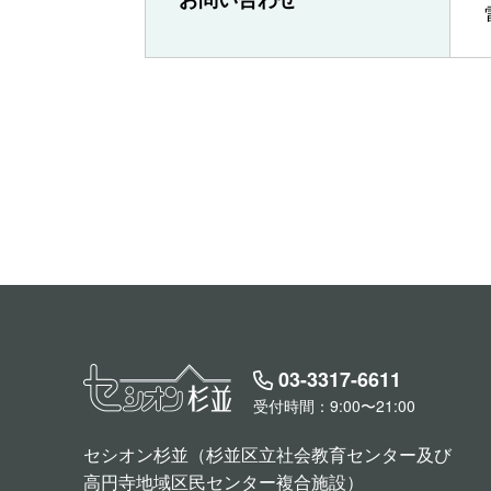
03-3317-6611
受付時間：9:00〜21:00
セシオン杉並（杉並区立社会教育センター及び
高円寺地域区民センター複合施設）