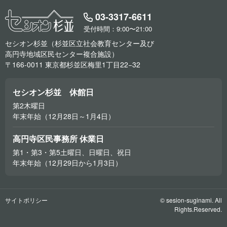
03-3317-6611
受付時間：9:00〜21:00
セシオン杉並（杉並区立社会教育センター及び
高円寺地域区民センター複合施設）
〒166-0011 東京都杉並区梅里1丁目22−32
セシオン杉並 休館日
第2木曜日
年末年始（12月28日～1月4日）
高円寺区民事務所 休業日
第1・第3・第5土曜日、日曜日、祝日
年末年始（12月29日から1月3日）
サイトポリシー
© sesion-suginami. All
Rights.Reserved.