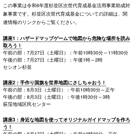
この事業は令和6年度杉並区次世代育成基金活用事業助成対
象事業です。杉並区次世代育成基金についての詳細は、関
連情報のリンクからご覧ください。
講座1：ハザードマップゲームで地図から危険な場所を読み
取ろう！
午前の部：7月27日（土曜日）：午前10時30分～11時30分
午後の部：7月27日（土曜日）：午後1時～2時
セシオン杉並
講座2：手作り国旗を世界地図にさしちゃおう！
午前の部：8月3日（土曜日）：午前10時30分～正午
午後の部：8月3日（土曜日）：午後1時30分～3時
荻窪地域区民センター
講座3：身近な地図を使ってオリジナルガイドマップを作ろ
う！
午前の部：8月17日（土曜日）：午前10時30分～正午