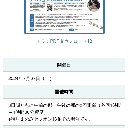
チラシPDFダウンロード
開催日
2024年7月27日（土）
開催時間
3日間ともに午前の部、午後の部の2回開催（各回1時間
～1時間30分程度）
※講座１のみセシオン杉並での開催です。