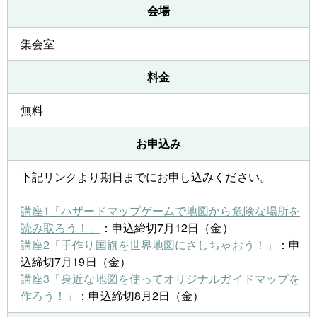
会場
集会室
料金
無料
お申込み
下記リンクより期日までにお申し込みください。
講座1「ハザードマップゲームで地図から危険な場所を
読み取ろう！」
：申込締切7月12日（金）
講座2「手作り国旗を世界地図にさしちゃおう！」
：申
込締切7月19日（金）
講座3「身近な地図を使ってオリジナルガイドマップを
作ろう！」
：申込締切8月2日（金）