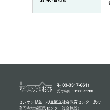
03-3317-6611
受付時間：9:00〜21:00
セシオン杉並（杉並区立社会教育センター及び
高円寺地域区民センター複合施設）