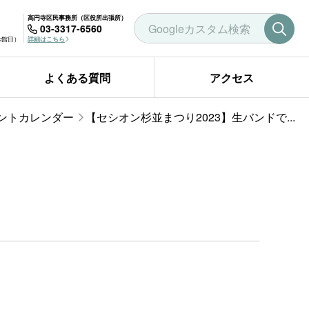
高円寺区民事務所（区役所出張所）
03-3317-6560
曜休館日）
詳細はこちら
よくある質問
アクセス
ントカレンダー
【セシオン杉並まつり2023】生バンドで...