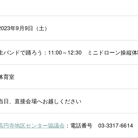
2023年9月9日（土）
生バンドで踊ろう：11:00～12:30 ミニドローン操縦体験：
体育室
当日、直接会場へお越しください
高円寺地区センター協議会
：電話番号 03-3317-6614