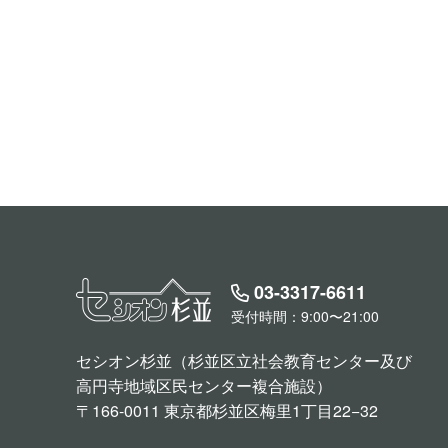
03-3317-6611
受付時間：9:00〜21:00
セシオン杉並（杉並区立社会教育センター及び
高円寺地域区民センター複合施設）
〒166-0011 東京都杉並区梅里1丁目22−32