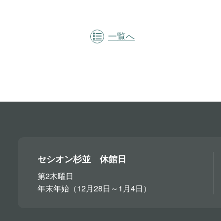
一覧へ
セシオン杉並 休館日
第2木曜日
年末年始（12月28日～1月4日）