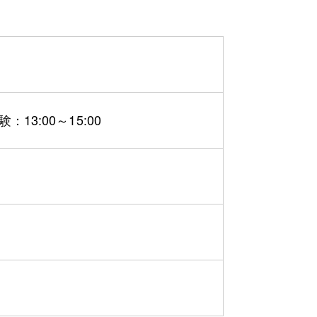
13:00～15:00