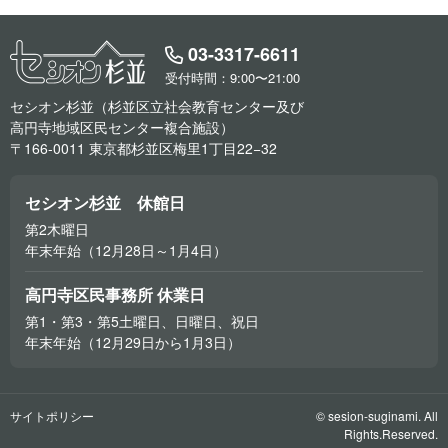
03-3317-6611
受付時間：9:00〜21:00
セシオン杉並（杉並区立社会教育センター及び
高円寺地域区民センター複合施設）
〒166-0011 東京都杉並区梅里1丁目22−32
セシオン杉並 休館日
第2木曜日
年末年始（12月28日～1月4日）
高円寺区民事務所 休業日
第1・第3・第5土曜日、日曜日、祝日
年末年始（12月29日から1月3日）
サイトポリシー
© sesion-suginami. All
Rights.Reserved.