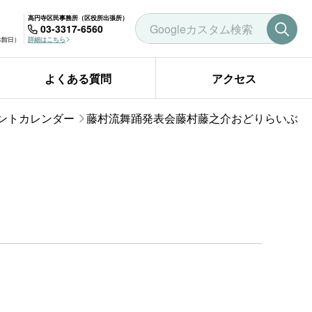
高円寺区民事務所（区役所出張所）
03-3317-6560
曜休館日）
詳細はこちら
よくある質問
アクセス
ントカレンダー
藤村流舞踊発表会藤村藤之介おどりらいぶ