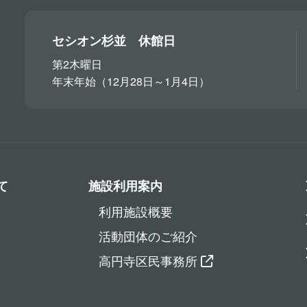
セシオン杉並 休館日
第2木曜日
年末年始（12月28日～1月4日）
て
施設利用案内
利用施設概要
活動団体のご紹介
高円寺区民事務所