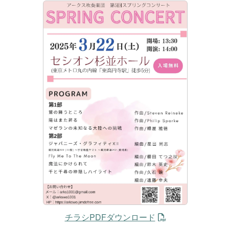
チラシPDFダウンロード