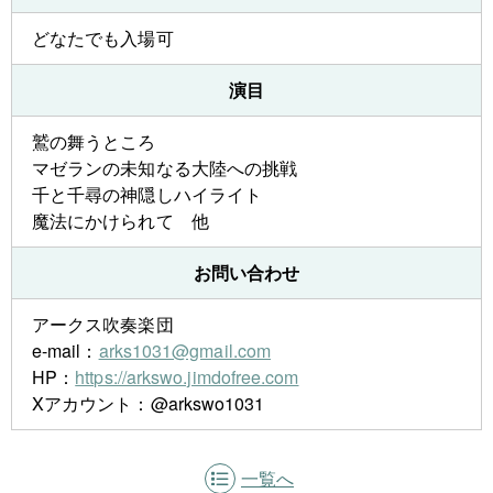
どなたでも入場可
演目
鷲の舞うところ
マゼランの未知なる大陸への挑戦
千と千尋の神隠しハイライト
魔法にかけられて 他
お問い合わせ
アークス吹奏楽団
e-mail：
arks1031@gmail.com
HP：
https://arkswo.jimdofree.com
Xアカウント：@arkswo1031
一覧へ