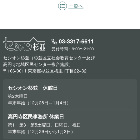
一覧へ
03-3317-6611
受付時間：9:00〜21:00
セシオン杉並（杉並区立社会教育センター及び
高円寺地域区民センター複合施設）
〒166-0011 東京都杉並区梅里1丁目22−32
セシオン杉並 休館日
第2木曜日
年末年始（12月28日～1月4日）
高円寺区民事務所 休業日
第1・第3・第5土曜日、日曜日、祝日
年末年始（12月29日から1月3日）