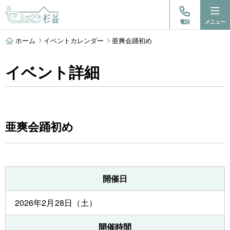
電話
メニュー
ホーム
イベントカレンダー
亜爽会踊初め
イベント詳細
亜爽会踊初め
開催日
2026年2月28日（土）
開催時間