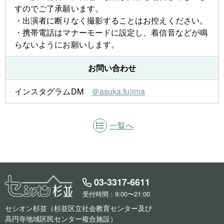
すのでご了承願います。
・出演者に断りなく撮影することはお控えください。
・携帯電話はマナーモードに設定し、着信音などが鳴
らないようにお願いします。
お問い合わせ
インスタグラムDM
＠asuka.fujima
一覧へ
03-3317-6611
受付時間：9:00〜21:00
セシオン杉並（杉並区立社会教育センター及び
高円寺地域区民センター複合施設）