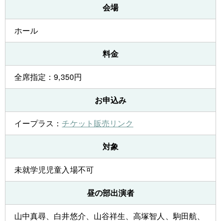
会場
ホール
料金
全席指定：9,350円
お申込み
イープラス：
チケット販売リンク
対象
未就学児児童入場不可
昼の部出演者
山中真尋、白井悠介、山谷祥生、高塚智人、駒田航、