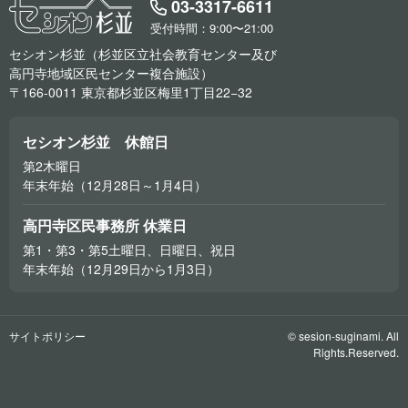
03-3317-6611
受付時間：9:00〜21:00
セシオン杉並（杉並区立社会教育センター及び
高円寺地域区民センター複合施設）
〒166-0011 東京都杉並区梅里1丁目22−32
セシオン杉並 休館日
第2木曜日
年末年始（12月28日～1月4日）
高円寺区民事務所 休業日
第1・第3・第5土曜日、日曜日、祝日
年末年始（12月29日から1月3日）
サイトポリシー
© sesion-suginami. All
Rights.Reserved.