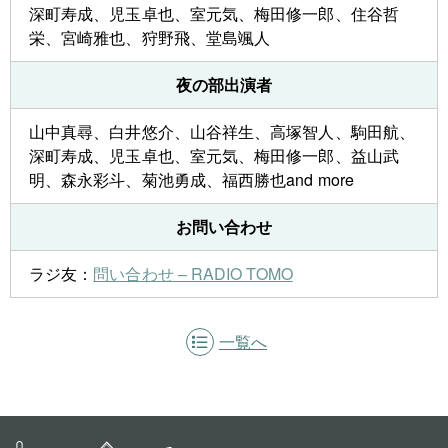
深町寿成、児玉卓也、室元気、梅田修一郎、住谷哲
栄、宮崎雅也、狩野飛、堂島颯人
夜の部出演者
山中真尋、白井悠介、山谷祥生、高塚智人、駒田航、
深町寿成、児玉卓也、室元気、梅田修一郎、益山武
明、森永彩斗、菊池勇成、福西勝也and more
お問い合わせ
ラジ友：
問い合わせ – RADIO TOMO
一覧へ