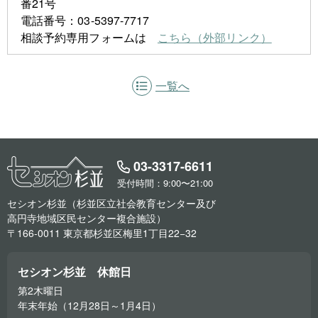
番21号
電話番号：03-5397-7717
相談予約専用フォームは
こちら（外部リンク）
一覧へ
03-3317-6611
受付時間：9:00〜21:00
セシオン杉並（杉並区立社会教育センター及び
高円寺地域区民センター複合施設）
〒166-0011 東京都杉並区梅里1丁目22−32
セシオン杉並 休館日
第2木曜日
年末年始（12月28日～1月4日）