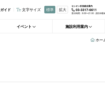
セシオン杉並総合案内
文字サイズ
標準
拡大
アガイド
03-3317-6611
受付時間：9:00〜21:00（第2木
イベント
施設利用案内
ホー