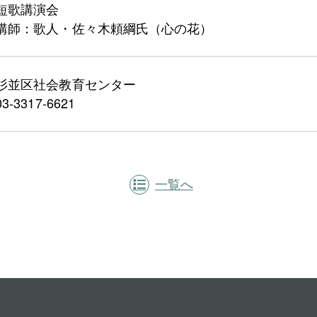
短歌講演会
講師：歌人・佐々木頼綱氏（心の花）
杉並区社会教育センター
03-3317-6621
一覧へ