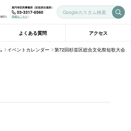
高円寺区民事務所（区役所出張所）
03-3317-6560
曜休館日）
詳細はこちら
よくある質問
アクセス
ム
イベントカレンダー
第72回杉並区総合文化祭短歌大会