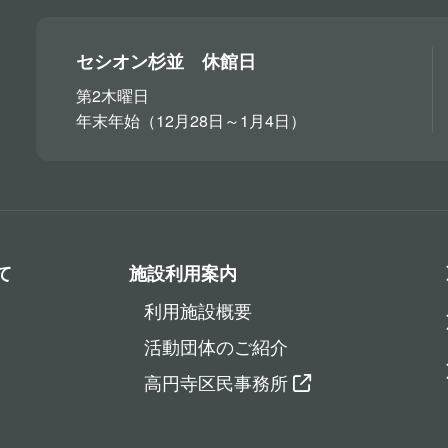
セシオン杉並 休館日
第2木曜日
年末年始（12月28日～1月4日）
て
施設利用案内
利用施設概要
活動団体のご紹介
高円寺区民事務所