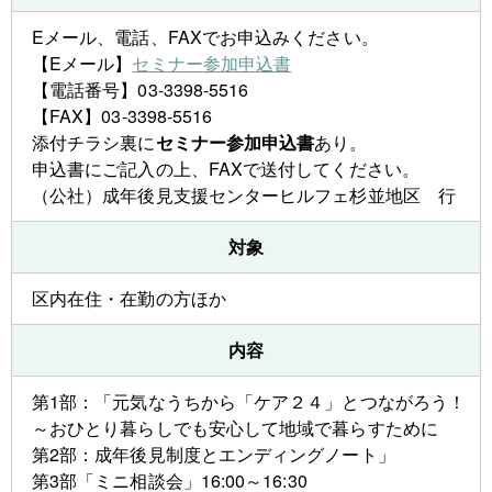
Eメール、電話、FAXでお申込みください。
【Eメール】
セミナー参加申込書
【電話番号】03-3398-5516
【FAX】03-3398-5516
添付チラシ裏に
セミナー参加申込書
あり。
申込書にご記入の上、FAXで送付してください。
（公社）成年後見支援センターヒルフェ杉並地区 行
対象
区内在住・在勤の方ほか
内容
第1部：「元気なうちから「ケア２４」とつながろう！
～おひとり暮らしでも安心して地域で暮らすために
第2部：成年後見制度とエンディングノート」
第3部「ミニ相談会」16:00～16:30