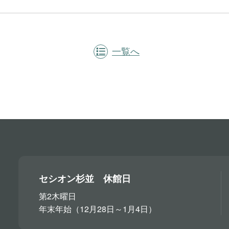
一覧へ
セシオン杉並 休館日
第2木曜日
年末年始（12月28日～1月4日）