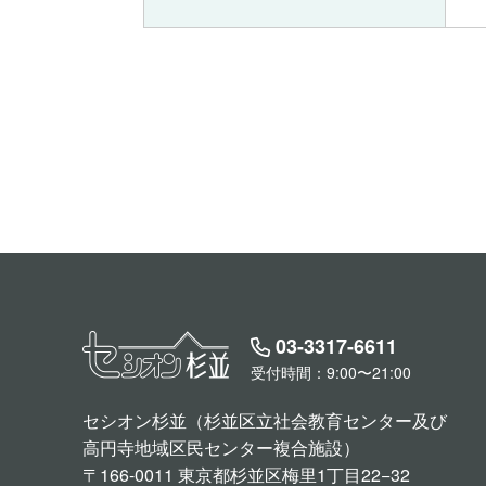
03-3317-6611
受付時間：9:00〜21:00
セシオン杉並（杉並区立社会教育センター及び
高円寺地域区民センター複合施設）
〒166-0011 東京都杉並区梅里1丁目22−32