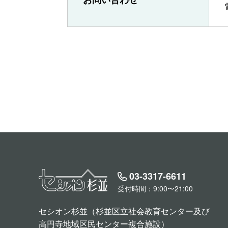
03-3317-6611
受付時間：9:00〜21:00
セシオン杉並（杉並区立社会教育センター及び
高円寺地域区民センター複合施設）