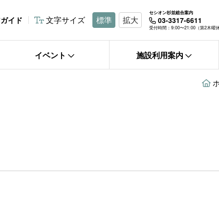
セシオン杉並総合案内
文字サイズ
標準
拡大
アガイド
03-3317-6611
受付時間：9:00〜21:00（第2木
イベント
施設利用案内