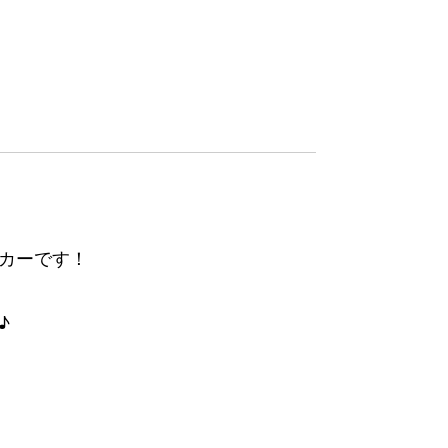
カーです！
♪