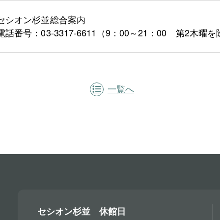
セシオン杉並総合案内
電話番号：03-3317-6611（9：00～21：00 第2木曜
一覧へ
セシオン杉並 休館日