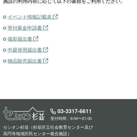
施設の利用内容に応じて以下の書類をご利用ください。
イベント情報記載表
寄付募金申請書
撮影届出書
中庭使用届出書
物品販売届出書
03-3317-6611
受付時間：9:00〜21:00
セシオン杉並（杉並区立社会教育センター及び
高円寺地域区民センター複合施設）