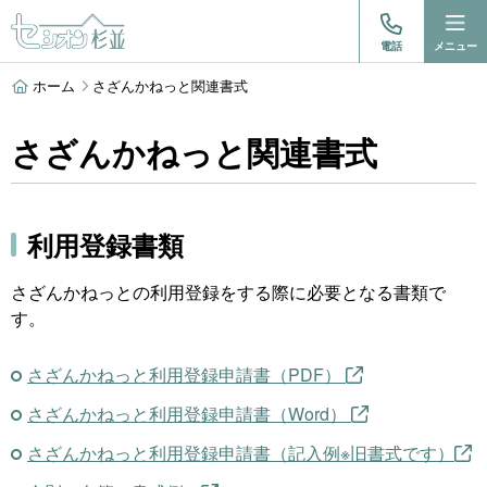
電話
メニュー
ホーム
さざんかねっと関連書式
さざんかねっと関連書式
利用登録書類
さざんかねっとの利用登録をする際に必要となる書類で
す。
さざんかねっと利用登録申請書（PDF）
さざんかねっと利用登録申請書（Word）
さざんかねっと利用登録申請書（記入例※旧書式です）