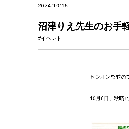
2024/10/16
沼津りえ先生のお手
#イベント
セシオン杉並の
10月6日、秋晴