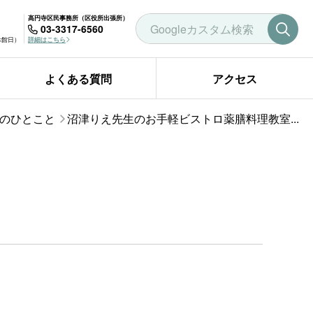
高円寺区民事務所（区役所出張所）
03-3317-6560
曜休館日）
詳細はこちら
よくある質問
アクセス
のひとこと
沼津りえ先生のお手軽ビストロ薬膳料理教室...