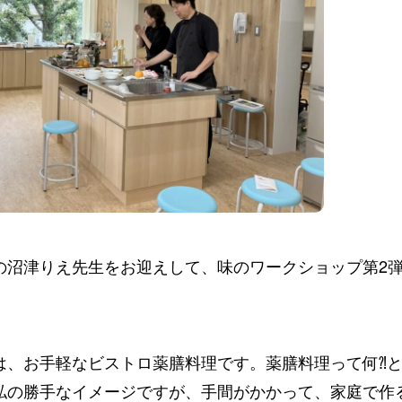
の沼津りえ先生をお迎えして、味のワークショップ第2
は、お手軽なビストロ薬膳料理です。薬膳料理って何⁈
私の勝手なイメージですが、手間がかかって、家庭で作