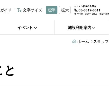
セシオン杉並総合案内
文字サイズ
標準
拡大
アガイド
03-3317-6611
受付時間：9:00〜21:00（第2木
イベント
施設利用案内
ホーム
スタッフ
こと