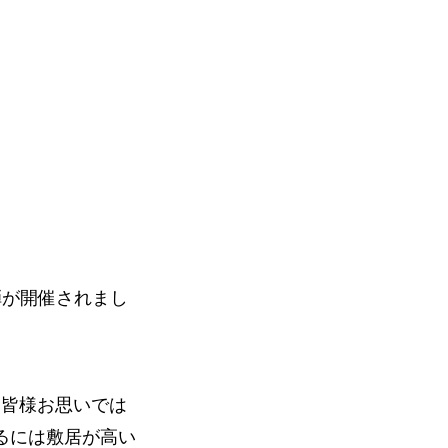
弾が開催されまし
と皆様お思いでは
るには敷居が高い