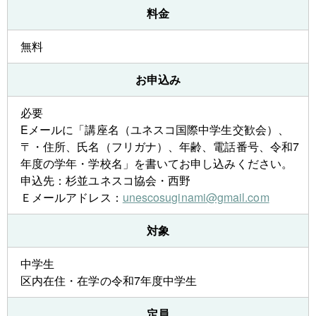
料金
無料
お申込み
必要
Eメールに「講座名（ユネスコ国際中学生交歓会）、
〒・住所、氏名（フリガナ）、年齢、電話番号、令和7
年度の学年・学校名」を書いてお申し込みください。
申込先：杉並ユネスコ協会・西野
Ｅメールアドレス：
unescosuginami@gmail.com
対象
中学生
区内在住・在学の令和7年度中学生
定員