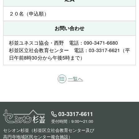
２０名（申込順）
お問い合わせ
杉並ユネスコ協会・西野 電話：090-3471-6680
杉並区立社会教育センター 電話：03-3317-6621（平
日午前8時30分から午後5時まで）
一覧へ
03-3317-6611
受付時間：9:00〜21:00
セシオン杉並（杉並区立社会教育センター及び
高円寺地域区民センター複合施設）