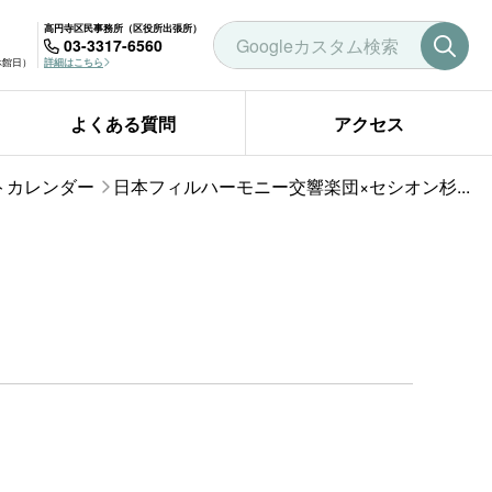
高円寺区民事務所（区役所出張所）
03-3317-6560
曜休館日）
詳細はこちら
よくある質問
アクセス
トカレンダー
日本フィルハーモニー交響楽団×セシオン杉...