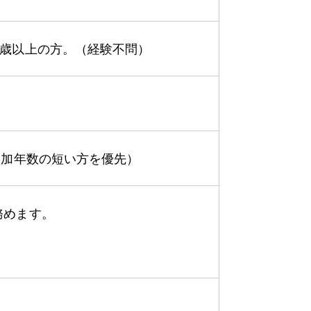
0歳以上の方。（経験不問）
参加年数の短い方を優先）
務めます。