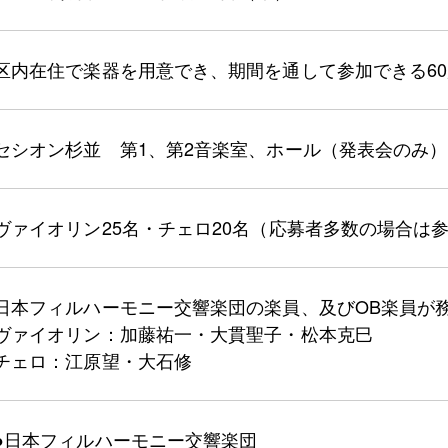
区内在住で楽器を用意でき、期間を通して参加できる6
セシオン杉並 第1、第2音楽室、ホール（発表会のみ）
ヴァイオリン25名・チェロ20名（応募者多数の場合は
日本フィルハーモニー交響楽団の楽員、及びOB楽員が
ヴァイオリン：加藤祐一・大貫聖子・松本克巳
チェロ：江原望・大石修
●日本フィルハーモニー交響楽団