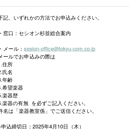
下記、いずれかの方法でお申込みください。
・窓口：セシオン杉並総合案内
・メール：
sesion-office@tokyu-com.co.jp
メールでお申込みの際は
1.住所
2.氏名
3.年齢
4.希望楽器
5.楽器歴
6.楽器の有無 を必ずご記入ください。
件名は「楽器教室係」でご送信ください。
※申込締切日：2025年4月10日（木）