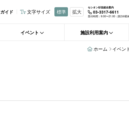
セシオン杉並総合案内
文字サイズ
標準
拡大
アガイド
03-3317-6611
受付時間：9:00〜21:00（第2木
イベント
施設利用案内
ホーム
イベン