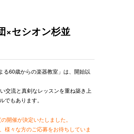
団×セシオン杉並
による60歳からの楽器教室」は、開始以
かい交流と真剣なレッスンを重ね築き上
ルでもあります。
年度の開催が決定いたしました。
、様々な方のご応募をお待ちしていま