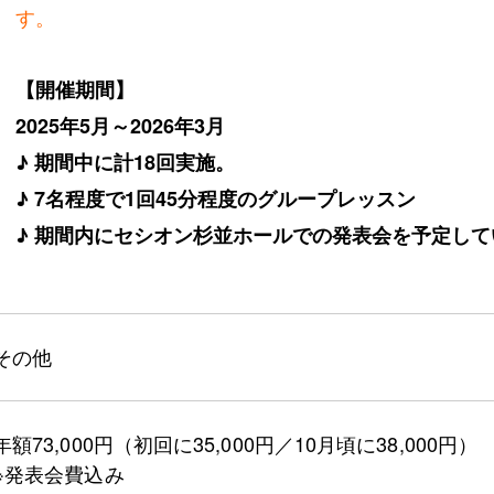
す。
【開催期間】
2025年5月～2026年3月
♪ 期間中に計18回実施。
♪ 7名程度で1回45分程度のグループレッスン
♪ 期間内にセシオン杉並ホールでの発表会を予定して
その他
年額73,000円（初回に35,000円／10月頃に38,000円）
※発表会費込み