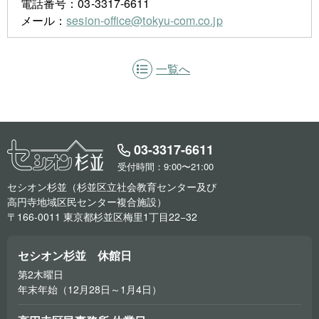
電話番号：03-3317-6611
メール：
sesion-office@tokyu-com.co.jp
一覧へ
03-3317-6611
受付時間：9:00〜21:00
セシオン杉並（杉並区立社会教育センター及び
高円寺地域区民センター複合施設）
〒166-0011 東京都杉並区梅里1丁目22−32
セシオン杉並 休館日
第2木曜日
年末年始（12月28日～1月4日）