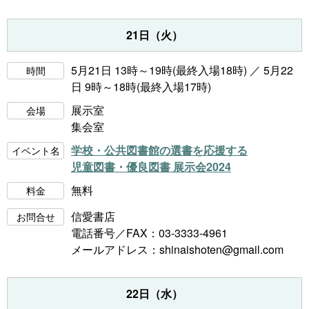
21日（火）
5月21日 13時～19時(最終入場18時) ／ 5月22
時間
日 9時～18時(最終入場17時)
展示室
会場
集会室
学校・公共図書館の選書を応援する
イベント名
児童図書・優良図書 展示会2024
無料
料金
信愛書店
お問合せ
電話番号／FAX：03-3333-4961
メールアドレス：
shinaishoten@gmail.com
22日（水）