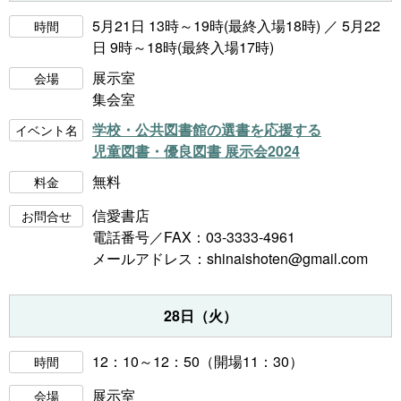
5月21日 13時～19時(最終入場18時) ／ 5月22
時間
日 9時～18時(最終入場17時)
展示室
会場
集会室
学校・公共図書館の選書を応援する
イベント名
児童図書・優良図書 展示会2024
無料
料金
信愛書店
お問合せ
電話番号／FAX：03-3333-4961
メールアドレス：
shinaishoten@gmail.com
28日（火）
12：10～12：50（開場11：30）
時間
展示室
会場