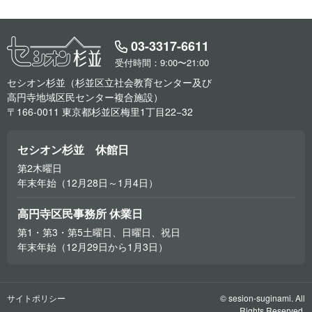
03-3317-6611
受付時間：9:00〜21:00
セシオン杉並（杉並区立社会教育センター及び
高円寺地域区民センター複合施設）
〒166-0011 東京都杉並区梅里1丁目22−32
セシオン杉並 休館日
第2木曜日
年末年始（12月28日～1月4日）
高円寺区民事務所 休業日
第1・第3・第5土曜日、日曜日、祝日
年末年始（12月29日から1月3日）
サイトポリシー
© sesion-suginami. All
Rights.Reserved.