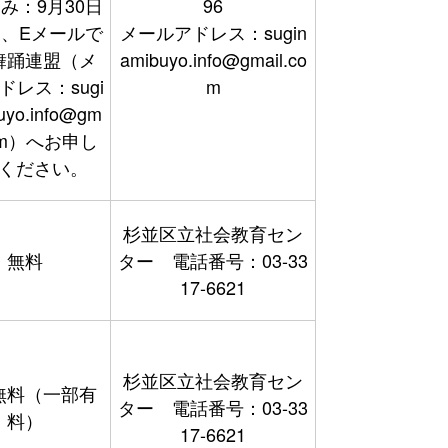
み：9月30日
96
、Eメールで
メールアドレス：sugin
舞踊連盟（メ
amibuyo.info@gmail.co
ドレス：sugi
m
uyo.info@gm
com）へお申し
ください。
杉並区立社会教育セン
無料
ター 電話番号：03-33
17-6621
杉並区立社会教育セン
無料（一部有
ター 電話番号：03-33
料）
17-6621