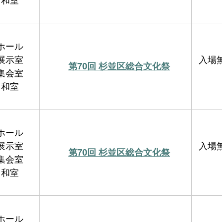
ホール
展示室
入場
第70回 杉並区総合文化祭
集会室
和室
ホール
展示室
入場
第70回 杉並区総合文化祭
集会室
和室
ホール