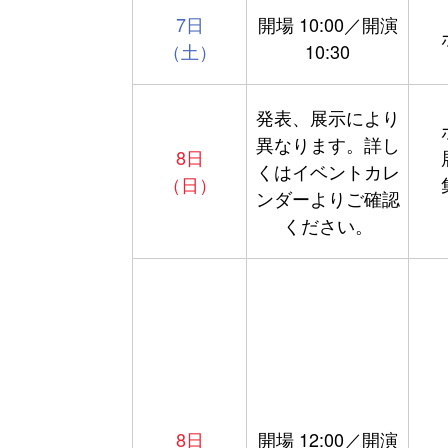
7日
開場 10:00／開演
（土）
10:30
発表、展示により
異なります。詳し
8日
くはイベントカレ
（日）
ンダーよりご確認
ください。
8日
開場 12:00／開演