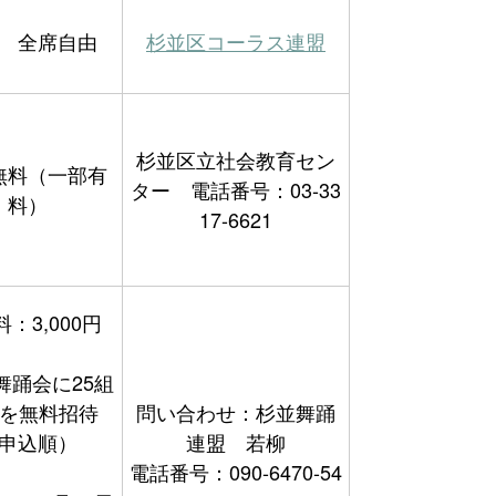
 全席自由
杉並区コーラス連盟
杉並区立社会教育セン
無料（一部有
ター 電話番号：03-33
料）
17-6621
：3,000円
舞踊会に25組
名を無料招待
問い合わせ：杉並舞踊
申込順）
連盟 若柳
電話番号：090-6470-54