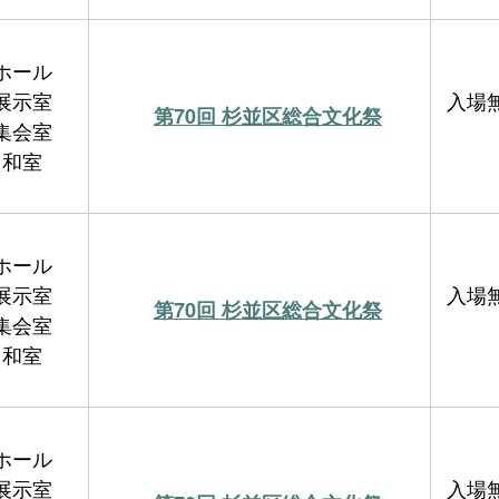
ホール
展示室
入場
第70回 杉並区総合文化祭
集会室
和室
ホール
展示室
入場
第70回 杉並区総合文化祭
集会室
和室
ホール
展示室
入場