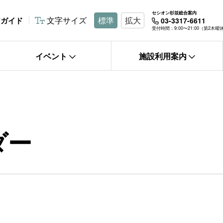
セシオン杉並総合案内
文字サイズ
標準
拡大
アガイド
03-3317-6611
受付時間：9:00〜21:00（第2木
イベント
施設利用案内
ダー