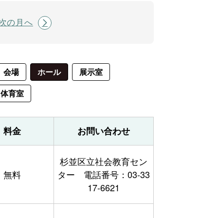
次の月へ
会場
ホール
展示室
体育室
料金
お問い合わせ
杉並区立社会教育セン
無料
ター 電話番号：03-33
17-6621