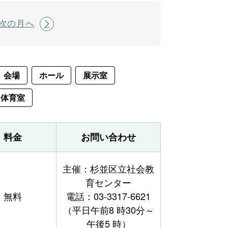
次の月へ
会場
ホール
展示室
体育室
料金
お問い合わせ
主催：杉並区立社会教
育センター
無料
電話：03-3317-6621
（平日午前8 時30分～
午後5 時）