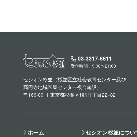
03-3317-6611
受付時間：9:00〜21:00
セシオン杉並（杉並区立社会教育センター及び
高円寺地域区民センター複合施設）
〒166-0011 東京都杉並区梅里1丁目22−32
ホーム
セシオン杉並につい