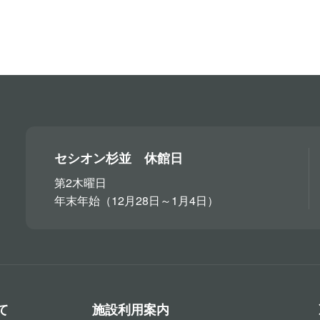
セシオン杉並 休館日
第2木曜日
年末年始（12月28日～1月4日）
て
施設利用案内