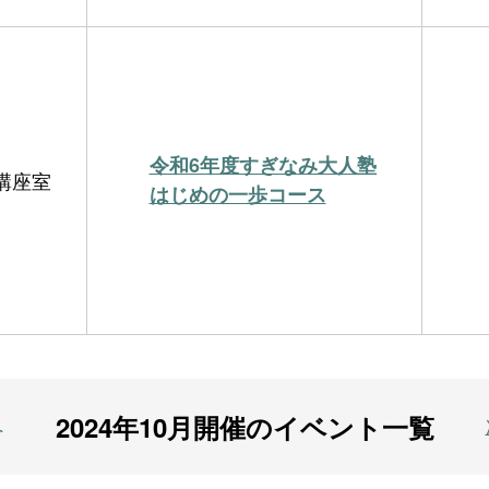
令和6年度すぎなみ大人塾
講座室
はじめの一歩コース
2024年10月開催のイベント一覧
へ