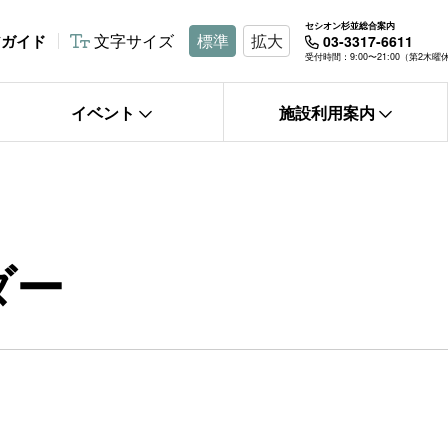
セシオン杉並総合案内
文字サイズ
標準
拡大
アガイド
03-3317-6611
受付時間：9:00〜21:00（第2木
イベント
施設利用案内
ダー