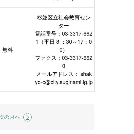
杉並区立社会教育セン
ター
電話番号：03-3317-662
1（平日 8 ：30～17：0
無料
0）
ファクス：03-3317-662
0
メールアドレス： shak
yo-c@city.suginami.lg.jp
次の月へ