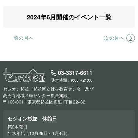
2024年6月開催のイベント一覧
前の月へ
次の月へ
03-3317-6611
受付時間：9:00〜21:00
セシオン杉並（杉並区立社会教育センター及び
高円寺地域区民センター複合施設）
〒166-0011 東京都杉並区梅里1丁目22−32
セシオン杉並 休館日
第2木曜日
年末年始（12月28日～1月4日）