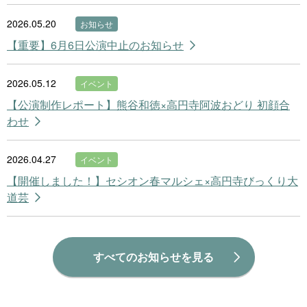
2026.05.20
お知らせ
【重要】6月6日公演中止のお知らせ
2026.05.12
イベント
【公演制作レポート】熊谷和徳×高円寺阿波おどり 初顔合
わせ
2026.04.27
イベント
【開催しました！】セシオン春マルシェ×高円寺びっくり大
道芸
すべてのお知らせを見る