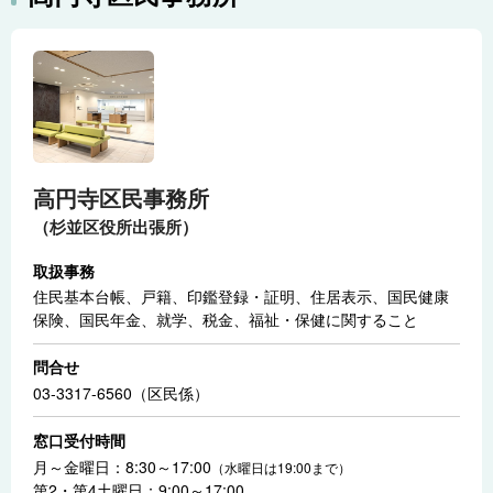
高円寺区民事務所
（杉並区役所出張所）
取扱事務
住民基本台帳、戸籍、印鑑登録・証明、住居表示、国民健康
保険、国民年金、就学、税金、福祉・保健に関すること
問合せ
03-3317-6560（区民係）
窓口受付時間
月～金曜日：8:30～17:00
（水曜日は19:00まで）
第2・第4土曜日：9:00～17:00