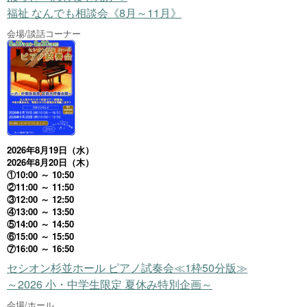
福祉 なんでも相談会《8月～11月》
会場/談話コーナー
2026年8月19日（水）
2026年8月20日（木）
①10:00 ～ 10:50
②11:00 ～ 11:50
③12:00 ～ 12:50
④13:00 ～ 13:50
⑤14:00 ～ 14:50
⑥15:00 ～ 15:50
⑦16:00 ～ 16:50
セシオン杉並ホール ピアノ試奏会≪1枠50分版≫
～2026 小・中学生限定 夏休み特別企画～
会場/ホール