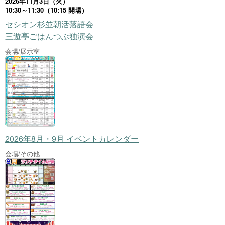
2026年11月3日（火）
10:30～11:30（10:15 開場）
セシオン杉並朝活落語会
三遊亭ごはんつぶ独演会
会場/展示室
2026年8月・9月 イベントカレンダー
会場/その他