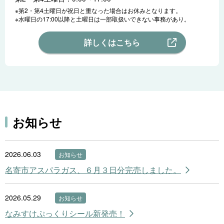
※第2・第4土曜日が祝日と重なった場合はお休みとなります。
※水曜日の17:00以降と土曜日は一部取扱いできない事務があり。
詳しくはこちら
お知らせ
2026.06.03
お知らせ
名寄市アスパラガス、６月３日分完売しました。
2026.05.29
お知らせ
なみすけぷっくりシール新発売！