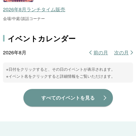
2026年8月ランチタイム販売
会場/中庭/談話コーナー
イベントカレンダー
2026年8月
前の月
次の月
※日付をクリックすると、その日のイベントが表示されます。
※イベント名をクリックすると詳細情報をご覧いただけます。
すべてのイベントを見る