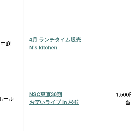
4月 ランチタイム販売
中庭
N’s kitchen
NSC東京30期
1,5
ホール
お笑いライブ in 杉並
当