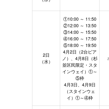
①10:00 ～ 11:50
②12:00 ～ 13:50
③14:00 ～ 15:50
④16:00 ～ 17:50
⑤18:00 ～ 19:50
4月2日（2台ピア
2日
ノ）、4月8日（杉
（水）
並区民限定・スタ
インウェイ）①～
⑤枠
4月3日、4月9日
（スタインウェ
イ）①～④枠