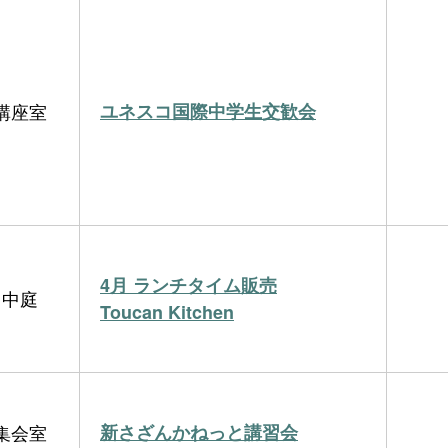
講座室
ユネスコ国際中学生交歓会
4月 ランチタイム販売
中庭
Toucan Kitchen
集会室
新さざんかねっと講習会