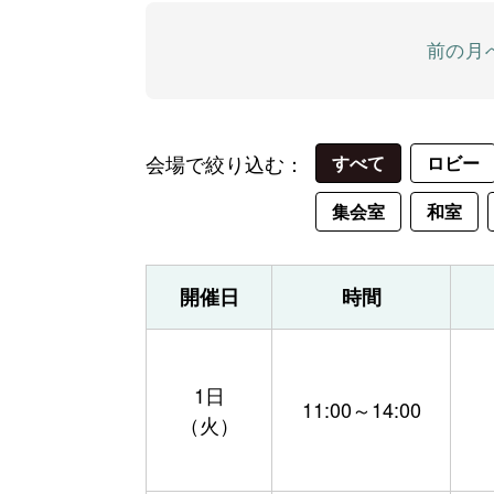
前の月
会場で絞り込む：
すべて
ロビー
集会室
和室
開催日
時間
1日
11:00～14:00
（火）