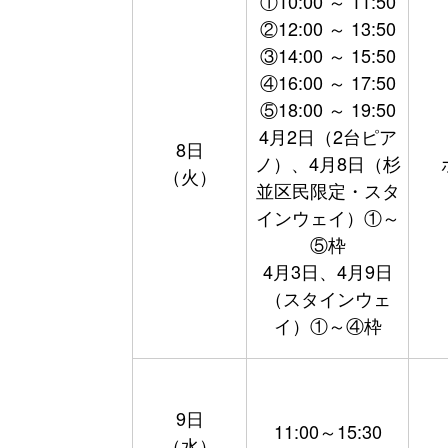
①10:00 ～ 11:50
②12:00 ～ 13:50
③14:00 ～ 15:50
④16:00 ～ 17:50
⑤18:00 ～ 19:50
4月2日（2台ピア
8日
ノ）、4月8日（杉
（火）
並区民限定・スタ
インウェイ）①～
⑤枠
4月3日、4月9日
（スタインウェ
イ）①～④枠
9日
11:00～15:30
（水）