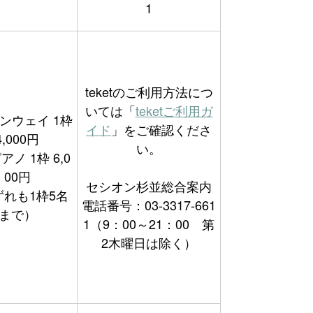
1
teketのご利用方法につ
いては「
teketご利用ガ
ンウェイ 1枠
イド
」をご確認くださ
4,000円
い。
ノ 1枠 6,0
00円
セシオン杉並総合案内
ずれも1枠5名
電話番号：03-3317-661
まで）
1（9：00～21：00 第
2木曜日は除く）