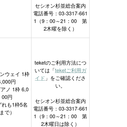
セシオン杉並総合案内
電話番号：03-3317-661
1（9：00～21：00 第
2木曜を除く）
teketのご利用方法につ
いては「
teketご利用ガ
ンウェイ 1枠
イド
」をご確認くださ
4,000円
い。
ノ 1枠 6,0
00円
セシオン杉並総合案内
ずれも1枠5名
電話番号：03-3317-661
まで）
1（9：00～21：00 第
2木曜日は除く）