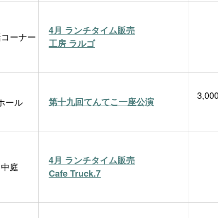
4月 ランチタイム販売
話コーナー
工房 ラルゴ
3,0
ホール
第十九回てんてこ一座公演
4月 ランチタイム販売
中庭
Cafe Truck.7