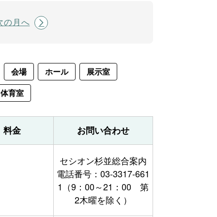
次の月へ
会場
ホール
展示室
体育室
料金
お問い合わせ
セシオン杉並総合案内
電話番号：03-3317-661
1（9：00～21：00 第
2木曜を除く）