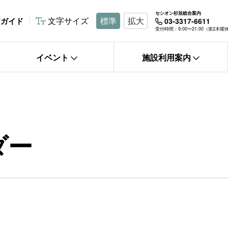
セシオン杉並総合案内
文字サイズ
標準
拡大
アガイド
03-3317-6611
受付時間：9:00〜21:00（第2木
イベント
施設利用案内
ダー