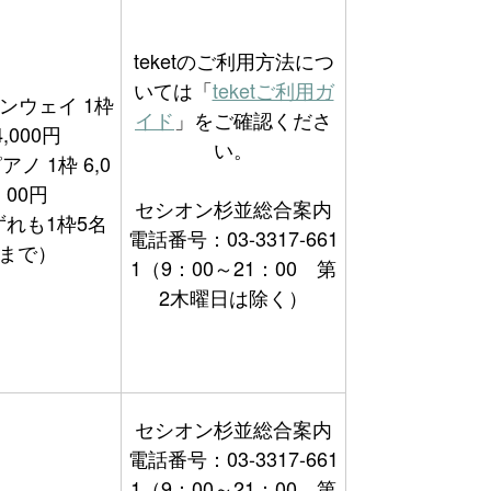
teketのご利用方法につ
いては「
teketご利用ガ
ンウェイ 1枠
イド
」をご確認くださ
4,000円
い。
ノ 1枠 6,0
00円
セシオン杉並総合案内
ずれも1枠5名
電話番号：03-3317-661
まで）
1（9：00～21：00 第
2木曜日は除く）
セシオン杉並総合案内
電話番号：03-3317-661
1（9：00～21：00 第