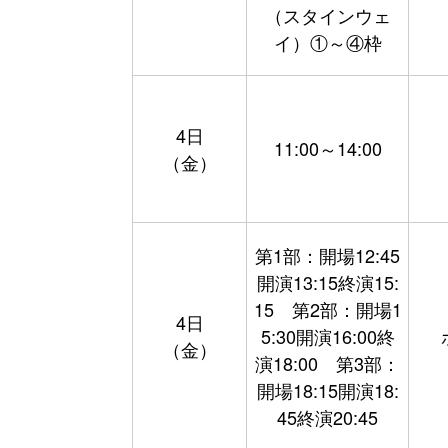
（スタインウェ
イ）①～④枠
4日
11:00～14:00
（金）
第1部：開場12:45
開演13:15終演15:
15 第2部：開場1
4日
5:30開演16:00終
（金）
演18:00 第3部：
開場18:15開演18:
45終演20:45